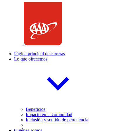
Saltar
al
contenido
Página principal de carreras
Lo que ofrecemos
Beneficios
Impacto en la comunidad
Inclusión y sentido de pertenencia
Quiénes somos