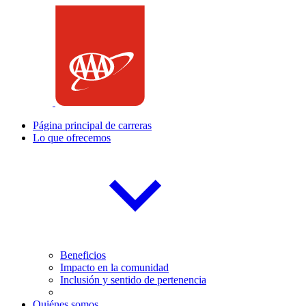
Saltar
al
contenido
Página principal de carreras
Lo que ofrecemos
Beneficios
Impacto en la comunidad
Inclusión y sentido de pertenencia
Quiénes somos