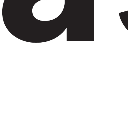
miembros y miembros del equipo con discapacidades.
Empoderando y habilitando un mejor servicio y apoyo para los