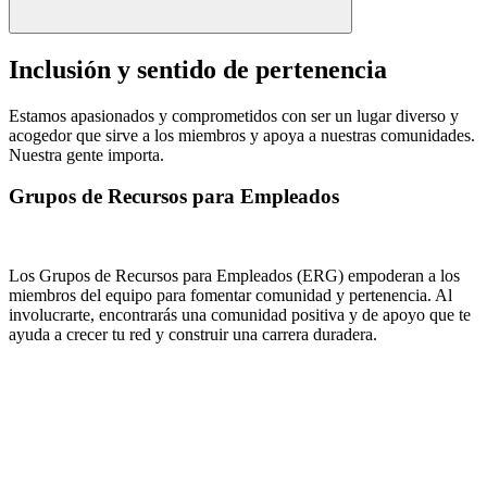
Inclusión y sentido de pertenencia
Estamos apasionados y comprometidos con ser un lugar diverso y
acogedor que sirve a los miembros y apoya a nuestras comunidades.
Nuestra gente importa.
Grupos de Recursos para Empleados
Los Grupos de Recursos para Empleados (ERG) empoderan a los
miembros del equipo para fomentar comunidad y pertenencia. Al
involucrarte, encontrarás una comunidad positiva y de apoyo que te
ayuda a crecer tu red y construir una carrera duradera.
patrimonio cultural y las tradiciones diversas de Asia.
miembros y miembros del equipo apasionados por las personas, el
fundamentales de MWG para servir a las necesidades de los
Aprovechando las capacidades, la cultura y los valores