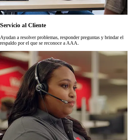
Servicio al Cliente
Ayudan a resolver problemas, responder preguntas y brindar el
respaldo por el que se reconoce a AAA.