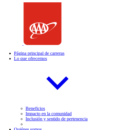
Saltar
al
contenido
Página principal de carreras
Lo que ofrecemos
Beneficios
Impacto en la comunidad
Inclusión y sentido de pertenencia
Quiénes somos